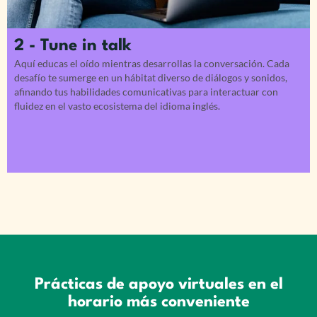
2 - Tune in talk
Aquí educas el oído mientras desarrollas la conversación. Cada
desafío te sumerge en un hábitat diverso de diálogos y sonidos,
afinando tus habilidades comunicativas para interactuar con
fluidez en el vasto ecosistema del idioma inglés.
Prácticas de apoyo virtuales en el
horario más conveniente