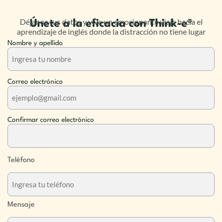
Déjanos tus datos y vive un emocionante viaje hacia el
Únete a la eficacia con Think-e®
aprendizaje de inglés donde la distracción no tiene lugar
Nombre y apellido
Correo electrónico
Confirmar correo electrónico
Teléfono
Mensaje