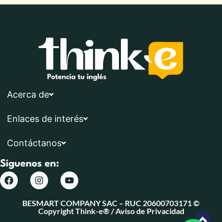
Acerca de
Enlaces de interés
Contáctanos
Síguenos en:
BESMART COMPANY SAC – RUC 20600703171 ©
Copyright Think-e® /
Aviso de Privacidad