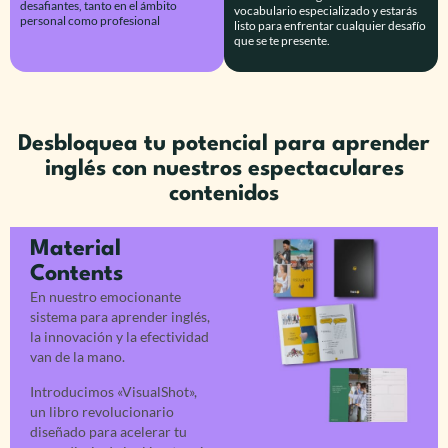
desafiantes, tanto en el ámbito
vocabulario especializado y estarás
personal como profesional
listo para enfrentar cualquier desafío
que se te presente.
Desbloquea tu potencial para aprender
inglés con nuestros espectaculares
contenidos
Material
Contents
En nuestro emocionante
sistema para aprender inglés,
la innovación y la efectividad
van de la mano.
Introducimos «VisualShot»,
un libro revolucionario
diseñado para acelerar tu