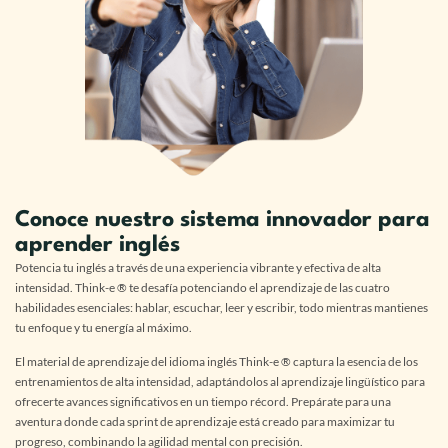
Conoce nuestro sistema innovador para
aprender inglés
Potencia tu inglés a través de una experiencia vibrante y efectiva de alta
intensidad.
Think-e ® te desafía potenciando el aprendizaje de las cuatro
habilidades esenciales: hablar, escuchar, leer y escribir, todo mientras mantienes
tu enfoque y tu energía al máximo.
El material de aprendizaje del idioma inglés Think-e ® captura la esencia de los
entrenamientos de alta intensidad, adaptándolos al aprendizaje lingüístico para
ofrecerte avances significativos en un tiempo récord. Prepárate para una
aventura donde cada sprint de aprendizaje está creado para maximizar tu
progreso, combinando la agilidad mental con precisión.