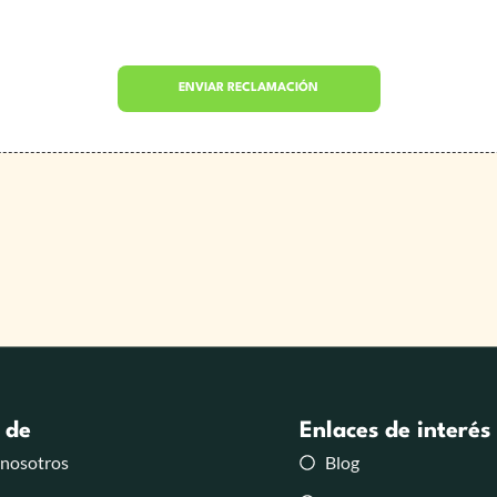
 de
Enlaces de interés
 nosotros
Blog