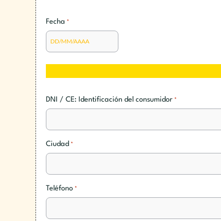
Fecha
*
DNI / CE: Identificación del consumidor
*
Ciudad
*
Teléfono
*