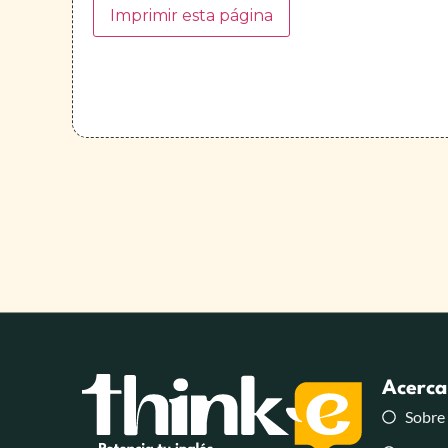
Imprimir esta página
Acerca
Sobre