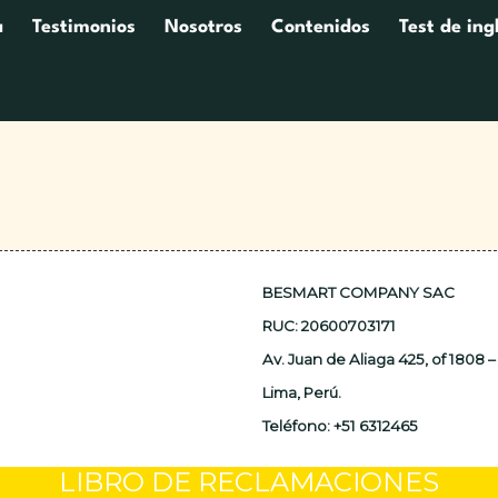
a
Testimonios
Nosotros
Contenidos
Test de ing
BESMART COMPANY SAC
RUC: 20600703171
Av. Juan de Aliaga 425, of 1808
Lima, Perú.
Teléfono: +51 6312465
LIBRO DE RECLAMACIONES