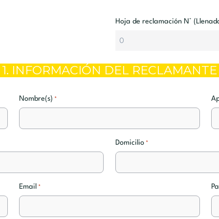
Hoja de reclamación N° (Llenad
1. INFORMACIÓN DEL RECLAMANTE
Nombre(s)
Ap
*
Domicilio
*
Email
Pa
*