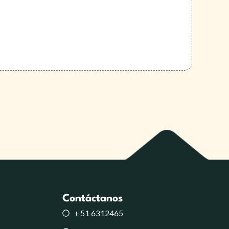
Contáctanos
+ 51 6312465