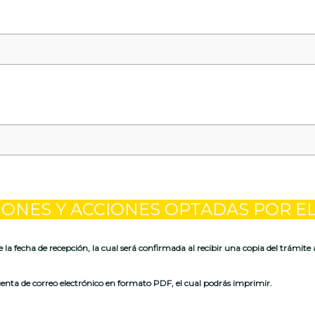
IONES Y ACCIONES OPTADAS POR 
e la fecha de recepción, la cual será confirmada al recibir una copia del trámite 
nta de correo electrónico en formato PDF, el cual podrás imprimir.