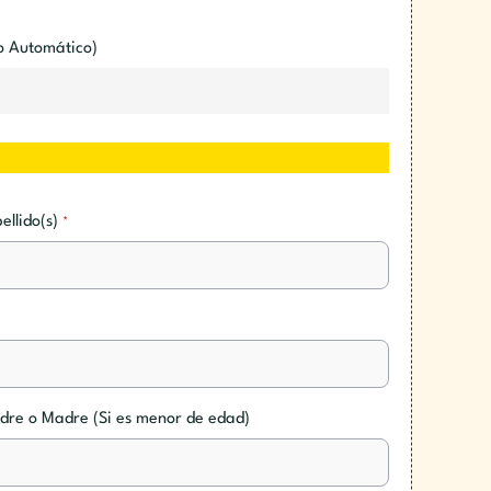
o Automático)
ellido(s)
*
dre o Madre (Si es menor de edad)