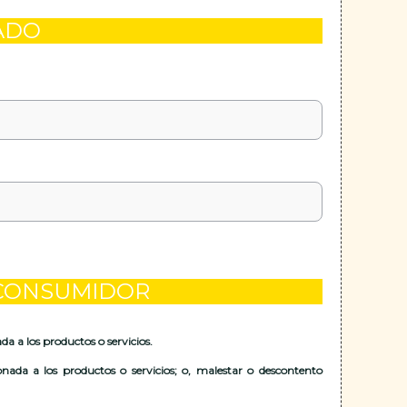
TADO
L CONSUMIDOR
a a los productos o servicios.
nada a los productos o servicios; o, malestar o descontento