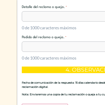
Detalle del reclamo o queja.
*
0 de 1000 caracteres máximos
Pedido del reclamo o queja.
*
0 de 1000 caracteres máximos
4. OBSERVAC
Fecha de comunicación de la respuesta:‎‎
15 días calendario desd
reclamación digital.
Nota:‎‎
Enviaremos una copia de tu reclamación o queja a tu cue