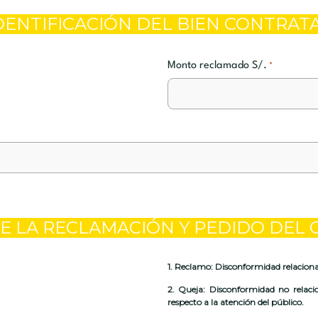
IDENTIFICACIÓN DEL BIEN CONTRA
Monto reclamado S/.
*
DE LA RECLAMACIÓN Y PEDIDO DE
1. Reclamo:
Disconformidad relacionad
2. Queja:
Disconformidad no relacio
respecto a la atención del público.