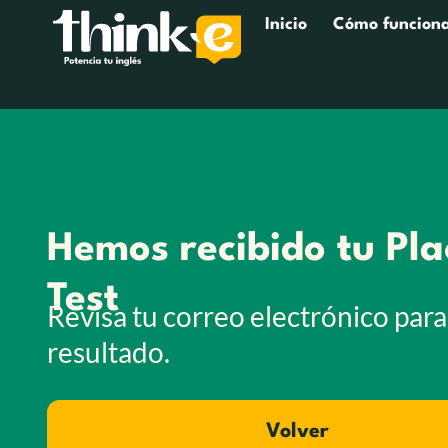
Inicio
Cómo funcion
Hemos recibido tu Pl
Test
Revisa tu correo electrónico para
resultado.
Volver