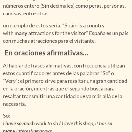
números entero (Sin decimales) como peras, personas,
camisas, entre otras.
un ejemplo de estos sería: “Spain is a country
with
many
attractions for the visitor” España es un país
con muchas atracciones para el visitante.
En oraciones afirmativas…
Al hablar de frases afirmativas, con frecuencia utilizan
estos cuantificadores antes de las palabras “So” o
“Very”; el primero sirve para resaltar una gran cantidad
en la oración, mientras que el segundo busca para
resaltar transmitir una cantidad que va más allá de la
necesaria.
So:
I have
so much
work to do
/
I love this shop, it has
so
many
interesting books