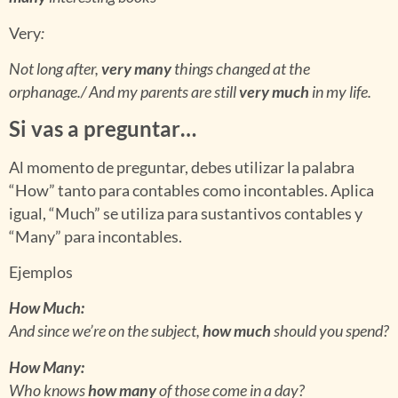
Very
:
Not long after,
very many
things changed at the
orphanage./ And my parents are still
very much
in my life.
Si vas a preguntar…
Al momento de preguntar, debes utilizar la palabra
“How” tanto para contables como incontables. Aplica
igual, “Much” se utiliza para sustantivos contables y
“Many” para incontables.
Ejemplos
How Much:
And since we’re on the subject
,
how much
should you spend?
How Many:
Who knows
how many
of those come in a day?