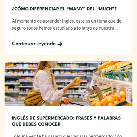
¿CÓMO DIFERENCIAR EL “MANY” DEL “MUCH”?
Al momento de aprender inglés, este es un tema que de
seguro todos hemos estudiado a lo largo de nuestra…
Continuar leyendo
INGLÉS DE SUPERMERCADO: FRASES Y PALABRAS
QUE DEBES CONOCER
¿Alguna vez te ha pasado que vas al supermercado y no